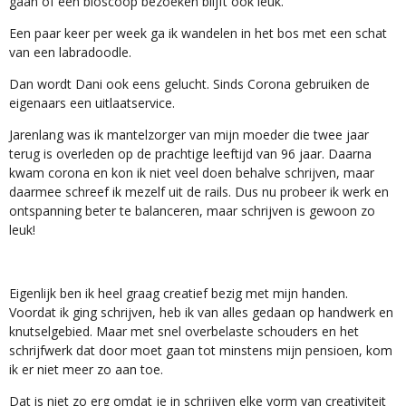
gaan of een bioscoop bezoeken blijft ook leuk.
Een paar keer per week ga ik wandelen in het bos met een schat
van een labradoodle.
Dan wordt Dani ook eens gelucht. Sinds Corona gebruiken de
eigenaars een uitlaatservice.
Jarenlang was ik mantelzorger van mijn moeder die twee jaar
terug is overleden op de prachtige leeftijd van 96 jaar. Daarna
kwam corona en kon ik niet veel doen behalve schrijven, maar
daarmee schreef ik mezelf uit de rails. Dus nu probeer ik werk en
ontspanning beter te balanceren, maar schrijven is gewoon zo
leuk!
Eigenlijk ben ik heel graag creatief bezig met mijn handen.
Voordat ik ging schrijven, heb ik van alles gedaan op handwerk en
knutselgebied. Maar met snel overbelaste schouders en het
schrijfwerk dat door moet gaan tot minstens mijn pensioen, kom
ik er niet meer zo aan toe.
Dat is niet zo erg omdat je in schrijven elke vorm van creativiteit