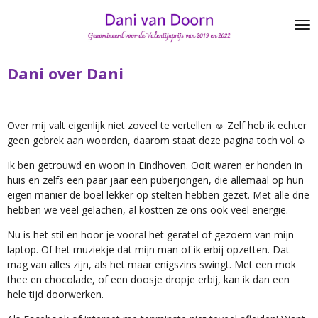
Ga
direct
naar
de
Dani over Dani
hoofdinhoud
Over mij valt eigenlijk niet zoveel te vertellen ☺ Zelf heb ik echter
geen gebrek aan woorden, daarom staat deze pagina toch vol.☺
Ik ben getrouwd en woon in Eindhoven. Ooit waren er honden in
huis en zelfs een paar jaar een puberjongen, die allemaal op hun
eigen manier de boel lekker op stelten hebben gezet. Met alle drie
hebben we veel gelachen, al kostten ze ons ook veel energie.
Nu is het stil en hoor je vooral het geratel of gezoem van mijn
laptop. Of het muziekje dat mijn man of ik erbij opzetten. Dat
mag van alles zijn, als het maar enigszins swingt. Met een mok
thee en chocolade, of een doosje dropje erbij, kan ik dan een
hele tijd doorwerken.