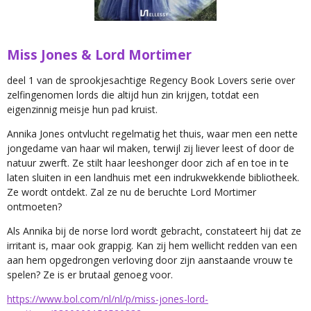
Miss Jones & Lord Mortimer
deel 1 van de sprookjesachtige Regency Book Lovers serie
over
zelfingenomen lords die altijd hun zin krijgen, totdat een
eigenzinnig meisje hun pad kruist.
Annika Jones ontvlucht regelmatig het thuis, waar men een nette
jongedame van haar wil maken, terwijl zij liever leest of door de
natuur zwerft. Ze stilt haar leeshonger door zich af en toe in te
laten sluiten in een landhuis met een indrukwekkende bibliotheek.
Ze wordt ontdekt. Zal ze nu de beruchte Lord Mortimer
ontmoeten?
Als Annika bij de norse lord wordt gebracht, constateert hij dat ze
irritant is, maar ook grappig. Kan zij hem wellicht redden van een
aan hem opgedrongen verloving door zijn aanstaande vrouw te
spelen? Ze is er brutaal genoeg voor.
https://www.bol.com/nl/nl/p/miss-jones-lord-