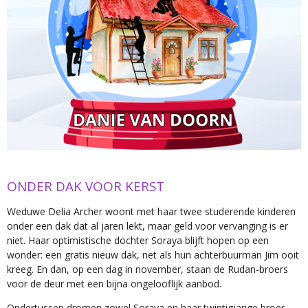
ONDER DAK VOOR KERST
Weduwe Delia Archer woont met haar twee studerende kinderen
onder een dak dat al jaren lekt, maar geld voor vervanging is er
niet. Haar optimistische dochter Soraya blijft hopen op een
wonder: een gratis nieuw dak, net als hun achterbuurman Jim ooit
kreeg. En dan, op een dag in november, staan de Rudan-broers
voor de deur met een bijna ongelooflijk aanbod.
Ondertussen dromen zowel Soraya en haar twintigjarige broer