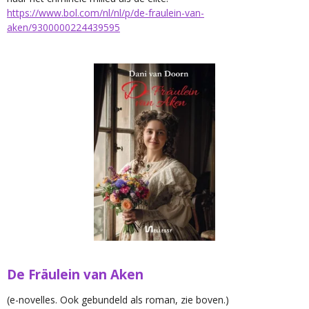
https://www.bol.com/nl/nl/p/de-fraulein-van-
aken/9300000224439595
De Fräulein van Aken
(e-novelles. Ook gebundeld als roman, zie boven.)