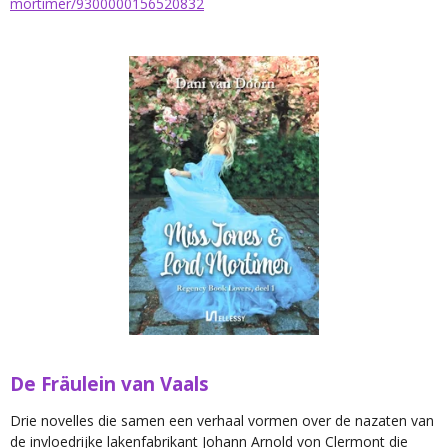
mortimer/9300000156520832
De Fräulein van Vaals
Drie novelles die samen een verhaal vormen over de nazaten van
de
invloedrijke lakenfabrikant Johann Arnold von Clermont
die