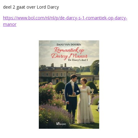
deel 2 gaat over Lord Darcy
https://www.bol.com/nl/nl/p/de-darcy-s-1-romantiek-op-darcy-
manor