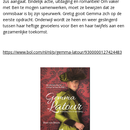
zus aangaat. Eindelijk actie, uitdaging én romantiek! Om vaker
met Ben te mogen samenwerken, moet ze bewijzen dat ze
onmisbaar is bij zijn speurwerk. Gretig gooit Gemma zich op de
eerste opdracht. Onderwijl wordt ze heen en weer geslingerd
tussen haar heftige gevoelens voor Ben en haar twijfels aan een
gezamenlijke toekomst.
https://www.bol.com/nl/nl/p/gemma-latour/9300000127424483