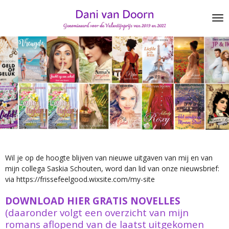
Ga
direct
naar
de
hoofdinhoud
Wil je op de hoogte blijven van nieuwe uitgaven van mij en van
mijn collega Saskia Schouten, word dan lid van onze nieuwsbrief:
via https://frissefeelgood.wixsite.com/my-site
DOWNLOAD HIER GRATIS NOVELLES
(daaronder volgt een overzicht van mijn
romans aflopend van de laatst uitgekomen