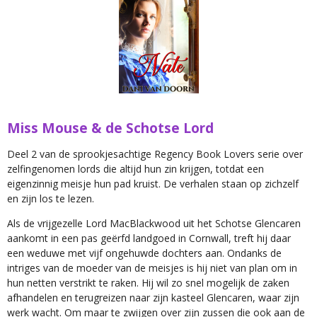
Miss Mouse & de Schotse Lord
Deel 2 van de sprookjesachtige Regency Book Lovers serie
over
zelfingenomen lords die altijd hun zin krijgen, totdat een
eigenzinnig meisje hun pad kruist. De verhalen staan op zichzelf
en zijn los te lezen.
Als de vrijgezelle Lord MacBlackwood uit het Schotse Glencaren
aankomt in een pas geërfd landgoed in Cornwall, treft hij daar
een weduwe met vijf ongehuwde dochters aan. Ondanks de
intriges van de moeder van de meisjes is hij niet van plan om in
hun netten verstrikt te raken. Hij wil zo snel mogelijk de zaken
afhandelen en terugreizen naar zijn kasteel Glencaren, waar zijn
werk wacht. Om maar te zwijgen over zijn zussen die ook aan de