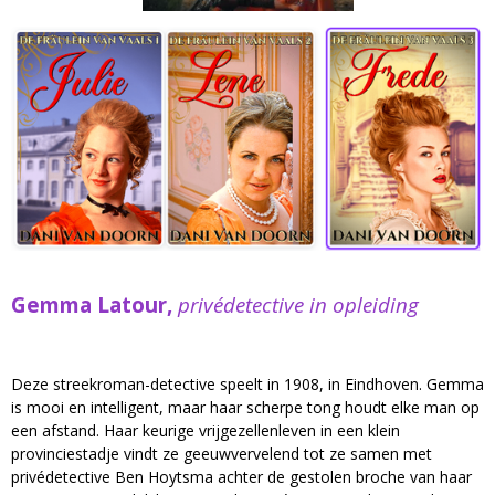
Gemma Latour,
privédetective in opleiding
Deze streekroman-detective speelt in 1908, in Eindhoven. Gemma
is mooi en intelligent, maar haar scherpe tong houdt elke man op
een afstand. Haar keurige vrijgezellenleven in een klein
provinciestadje vindt ze geeuwvervelend tot ze samen met
privédetective Ben Hoytsma achter de gestolen broche van haar