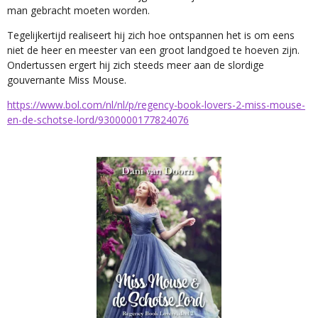
man gebracht moeten worden.
Tegelijkertijd realiseert hij zich hoe ontspannen het is om eens
niet de heer en meester van een groot landgoed te hoeven zijn.
Ondertussen ergert hij zich steeds meer aan de slordige
gouvernante Miss Mouse.
https://www.bol.com/nl/nl/p/regency-book-lovers-2-miss-mouse-
en-de-schotse-lord/9300000177824076