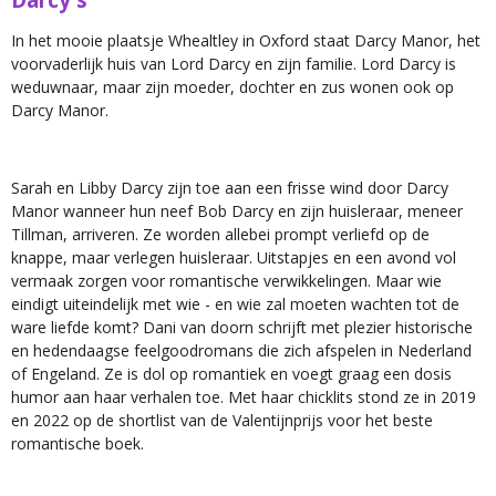
Darcy's
In het mooie plaatsje Whealtley in Oxford staat Darcy Manor, het
voorvaderlijk huis van Lord Darcy en zijn familie. Lord Darcy is
weduwnaar, maar zijn moeder, dochter en zus wonen ook op
Darcy Manor.
Sarah en Libby Darcy zijn toe aan een frisse wind door Darcy
Manor wanneer hun neef Bob Darcy en zijn huisleraar, meneer
Tillman, arriveren. Ze worden allebei prompt verliefd op de
knappe, maar verlegen huisleraar. Uitstapjes en een avond vol
vermaak zorgen voor romantische verwikkelingen. Maar wie
eindigt uiteindelijk met wie - en wie zal moeten wachten tot de
ware liefde komt? Dani van doorn schrijft met plezier historische
en hedendaagse feelgoodromans die zich afspelen in Nederland
of Engeland. Ze is dol op romantiek en voegt graag een dosis
humor aan haar verhalen toe. Met haar chicklits stond ze in 2019
en 2022 op de shortlist van de Valentijnprijs voor het beste
romantische boek.