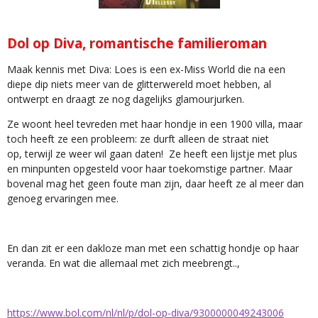
Dol op Diva, romantische familieroman
Maak kennis met Diva: Loes is een ex-Miss World die na een
diepe dip niets meer van de glitterwereld moet hebben, al
ontwerpt en draagt ze nog dagelijks glamourjurken.
Ze woont heel tevreden met haar hondje in een 1900 villa, maar
toch heeft ze een probleem: ze durft alleen de straat niet
op,
terwijl
ze weer wil gaan daten! Ze heeft een lijstje met plus
en minpunten opgesteld voor haar toekomstige partner. Maar
bovenal mag het geen foute man zijn, daar heeft ze al meer dan
genoeg ervaringen mee.
En dan zit er een dakloze man met een schattig hondje op haar
veranda. En wat die allemaal met zich meebrengt..,
https://www.bol.com/nl/nl/p/dol-op-diva/9300000049243006