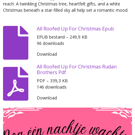
reach. A twinkling Christmas tree, heartfelt gifts, and a white
Christmas beneath a star-filled sky all help set a romantic mood.
All Roofed Up For Christmas Epub
EPUB bestand – 249,9 KB
96 downloads
Download
All Roofed Up For Christmas Rudan
Brothers Pdf
PDF – 339,3 KB
146 downloads
Download