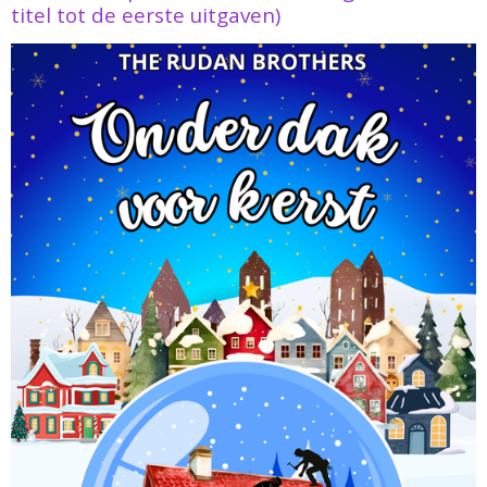
titel tot de eerste uitgaven)