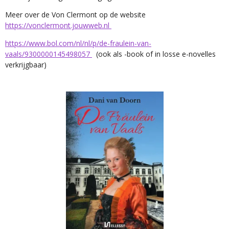
Meer over de Von Clermont op de website
https://vonclermont.jouwweb.nl
https://www.bol.com/nl/nl/p/de-fraulein-van-
vaals/9300000145498057
(ook als -book of in losse e-novelles
verkrijgbaar)